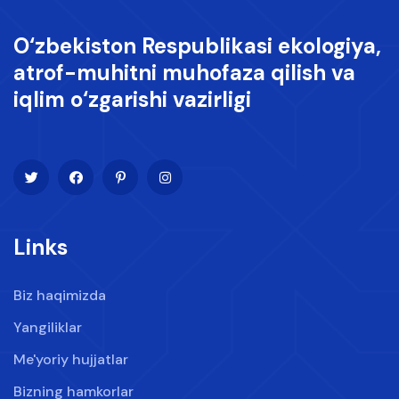
O‘zbekiston Respublikasi ekologiya,
atrof-muhitni muhofaza qilish va
iqlim o‘zgarishi vazirligi
Links
Biz haqimizda
Yangiliklar
Me'yoriy hujjatlar
Bizning hamkorlar