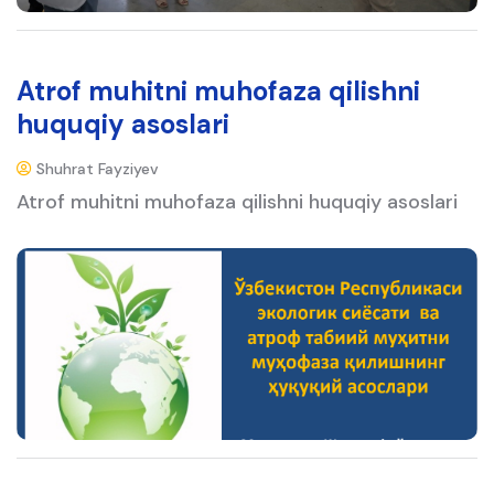
Atrof muhitni muhofaza qilishni
huquqiy asoslari
Shuhrat Fayziyev
Atrof muhitni muhofaza qilishni huquqiy asoslari