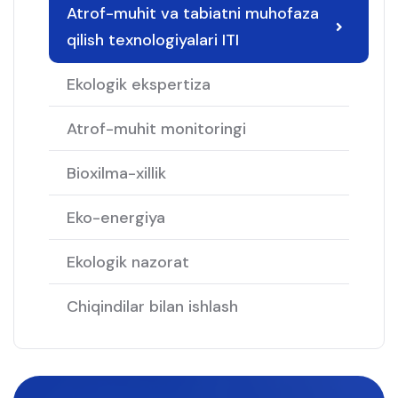
Atrof-muhit va tabiatni muhofaza
qilish texnologiyalari ITI
Ekologik ekspertiza
Atrof-muhit monitoringi
Bioxilma-xillik
Eko-energiya
Ekologik nazorat
Chiqindilar bilan ishlash