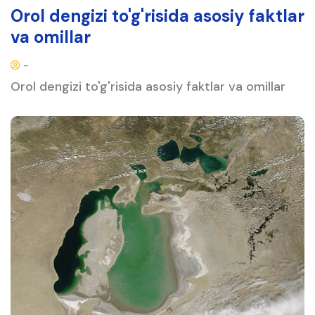
Orol dengizi to'g'risida asosiy faktlar
va omillar
-
Orol dengizi to'g'risida asosiy faktlar va omillar