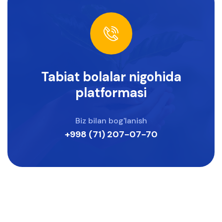
Tabiat bolalar nigohida
platformasi
Biz bilan bog'lanish
+998 (71) 207-07-70