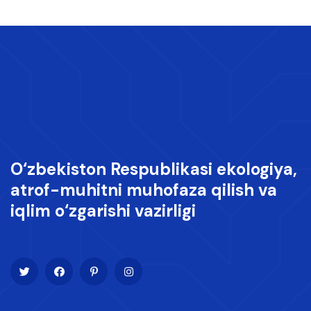
O‘zbekiston Respublikasi ekologiya,
atrof-muhitni muhofaza qilish va
iqlim o‘zgarishi vazirligi