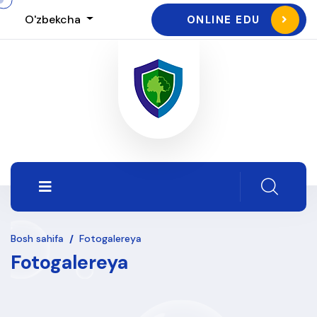
O'zbekcha
ONLINE EDU
Bosh sahifa
/
Fotogalereya
Fotogalereya