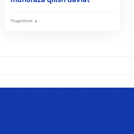
qo‘mitasi
Подробнее