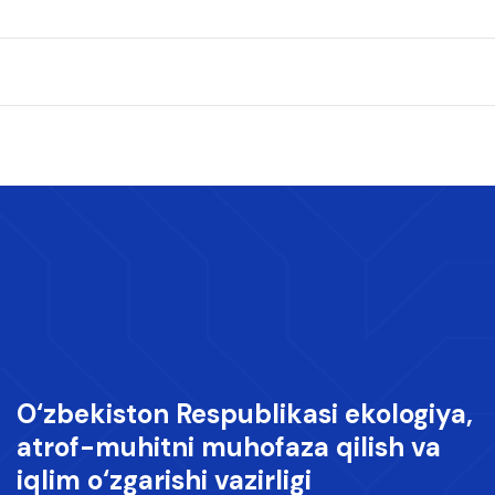
O‘zbekiston Respublikasi ekologiya,
atrof-muhitni muhofaza qilish va
iqlim o‘zgarishi vazirligi