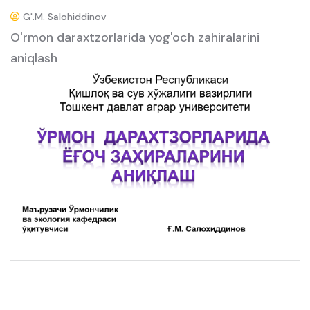
G'.M. Salohiddinov
O'rmon daraxtzorlarida yog'och zahiralarini
aniqlash