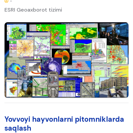
-
ESRI Geoaxborot tizimi
Yovvoyi hayvonlarni pitomniklarda
saqlash