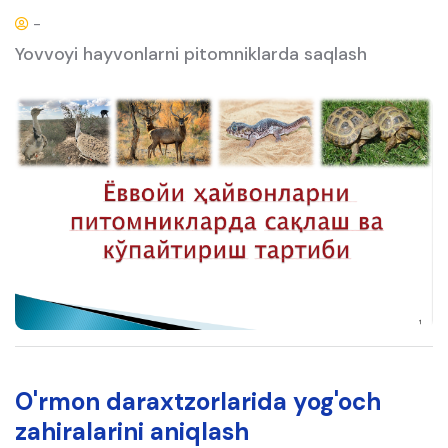
-
Yovvoyi hayvonlarni pitomniklarda saqlash
O'rmon daraxtzorlarida yog'och
zahiralarini aniqlash