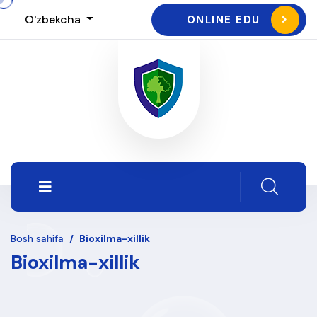
O'zbekcha
ONLINE EDU
Bosh sahifa
/
Bioxilma-xillik
Bioxilma-xillik