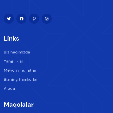
Links
Biz haqimizda
Yangiliklar
Me'yoriy hujjatlar
Bizning hamkorlar
Aloqa
Maqolalar