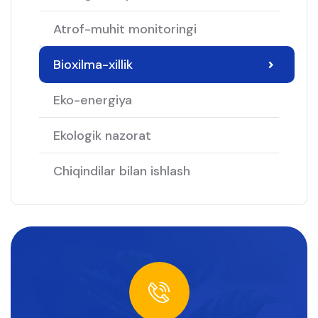
Atrof-muhit monitoringi
Bioxilma-xillik
Eko-energiya
Ekologik nazorat
Chiqindilar bilan ishlash