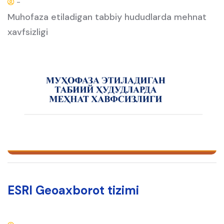
-
Muhofaza etiladigan tabbiy hududlarda mehnat
xavfsizligi
ESRI Geoaxborot tizimi