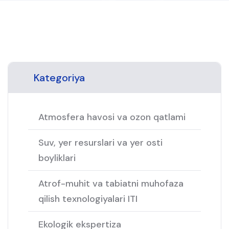
Kategoriya
Atmosfera havosi va ozon qatlami
Suv, yer resurslari va yer osti
boyliklari
Atrof-muhit va tabiatni muhofaza
qilish texnologiyalari ITI
Ekologik ekspertiza