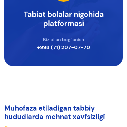
Tabiat bolalar nigohida
platformasi
Biz bilan bog'lanish
+998 (71) 207-07-70
Muhofaza etiladigan tabbiy
hududlarda mehnat xavfsizligi