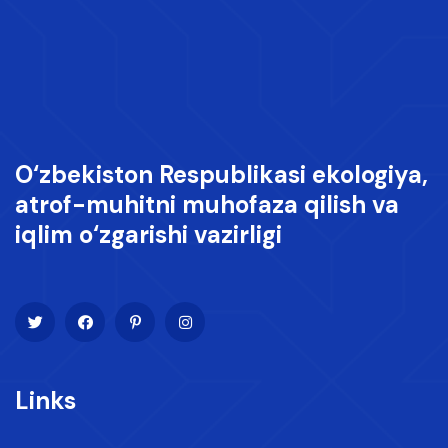
O‘zbekiston Respublikasi ekologiya,
atrof-muhitni muhofaza qilish va
iqlim o‘zgarishi vazirligi
Links