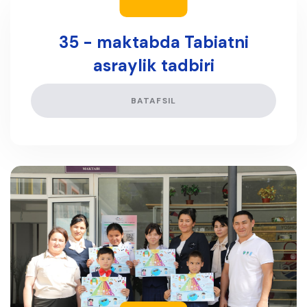
35 - maktabda Tabiatni
asraylik tadbiri
BATAFSIL