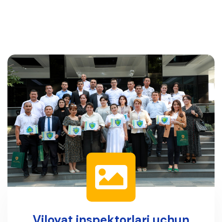
Viloyat inspektorlari uchun