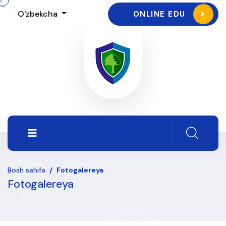
O'zbekcha
ONLINE EDU
Bosh sahifa
/
Fotogalereya
Fotogalereya