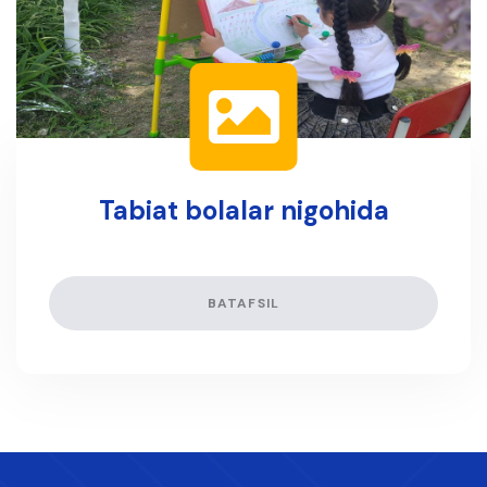
Tabiat bolalar nigohida
BATAFSIL