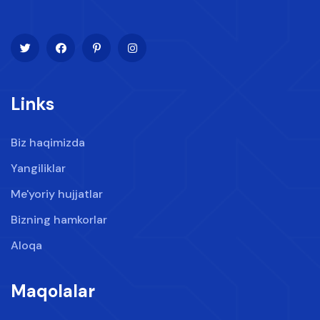
Links
Biz haqimizda
Yangiliklar
Me'yoriy hujjatlar
Bizning hamkorlar
Aloqa
Maqolalar