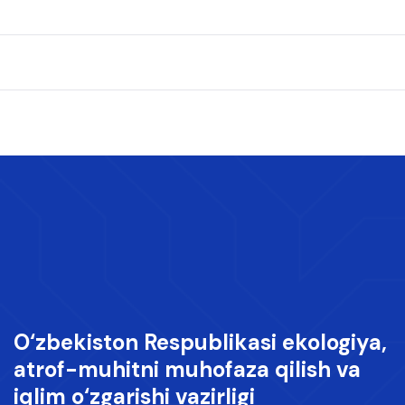
O‘zbekiston Respublikasi ekologiya,
atrof-muhitni muhofaza qilish va
iqlim o‘zgarishi vazirligi