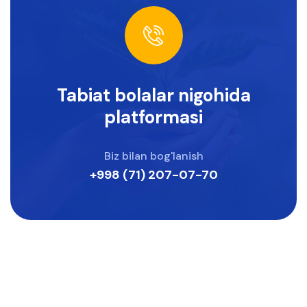
Tabiat bolalar nigohida
platformasi
Biz bilan bog'lanish
+998 (71) 207-07-70