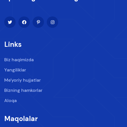
Links
Biz haqimizda
Yangiliklar
Me'yoriy hujjatlar
Bizning hamkorlar
Aloqa
Maqolalar