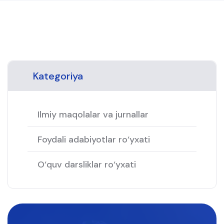
Kategoriya
Ilmiy maqolalar va jurnallar
Foydali adabiyotlar ro‘yxati
O‘quv darsliklar ro‘yxati