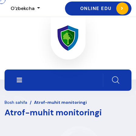
O'zbekcha
ONLINE EDU
Bosh sahifa
/
Atrof-muhit monitoringi
Atrof-muhit monitoringi