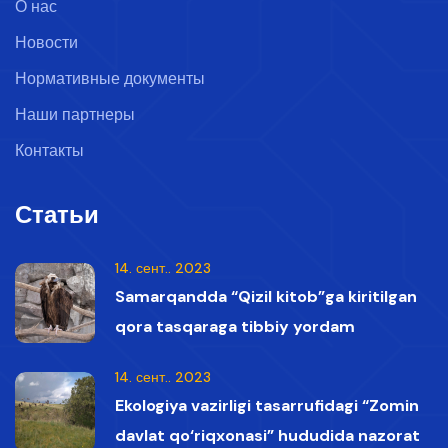
О нас
Новости
Нормативные документы
Наши партнеры
Контакты
Статьи
14. сент.. 2023
Samarqandda “Qizil kitob”ga kiritilgan
qora tasqaraga tibbiy yordam
ko‘rsatildi
14. сент.. 2023
Ekologiya vazirligi tasarrufidagi “Zomin
davlat qo‘riqxonasi” hududida nazorat