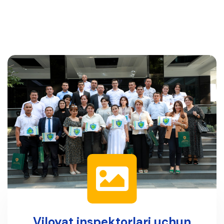
Viloyat inspektorlari uchun