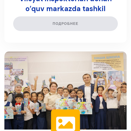
o‘quv markazda tashkil
etilgan malaka oshirish
ПОДРОБНЕЕ
kurslaridan lavhalar