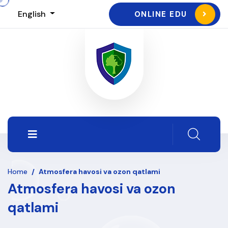
English
ONLINE EDU
Home
/
Atmosfera havosi va ozon qatlami
Atmosfera havosi va ozon
qatlami