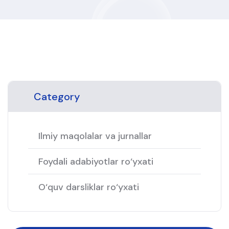
Category
Ilmiy maqolalar va jurnallar
Foydali adabiyotlar ro‘yxati
O‘quv darsliklar ro‘yxati