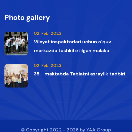
qumoylar tasvirga olindi.
Photo gallery
02. Feb. 2023
Viloyat inspektorlari uchun o‘quv
markazda tashkil etilgan malaka
oshirish kurslaridan lavhalar
02. Feb. 2023
35 - maktabda Tabiatni asraylik tadbiri
© Copyright 2022 - 2026 by
YAA Group