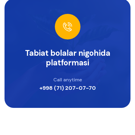
Tabiat bolalar nigohida
platformasi
Call anytime
+998 (71) 207-07-70