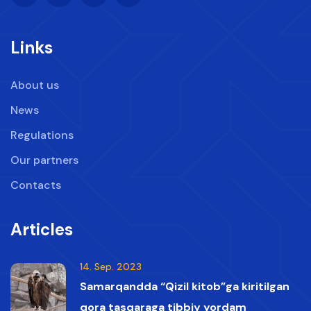
Links
About us
News
Regulations
Our partners
Contacts
Articles
14. Sep. 2023
Samarqandda “Qizil kitob”ga kiritilgan
qora tasqaraga tibbiy yordam