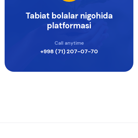
Tabiat bolalar nigohida
platformasi
Call anytime
+998 (71) 207-07-70