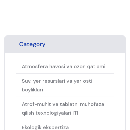
Category
Atmosfera havosi va ozon qatlami
Suv, yer resurslari va yer osti
boyliklari
Atrof-muhit va tabiatni muhofaza
qilish texnologiyalari ITI
Ekologik ekspertiza