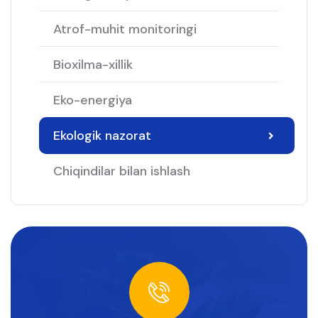
Atrof-muhit monitoringi
Bioxilma-xillik
Eko-energiya
Ekologik nazorat
Chiqindilar bilan ishlash