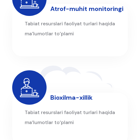
Atrof-muhit monitoringi
Tabiat resurslari faoliyat turlari haqida
ma‘lumotlar to‘plami
Bioxilma-xillik
Tabiat resurslari faoliyat turlari haqida
ma‘lumotlar to‘plami