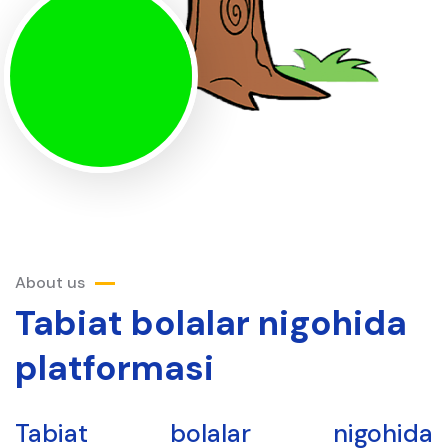
About us
Tabiat bolalar nigohida
platformasi
Tabiat bolalar nigohida