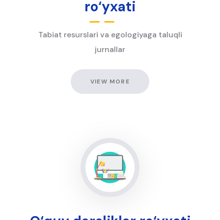
ro‘yxati
Tabiat resurslari va egologiyaga taluqli
jurnallar
VIEW MORE