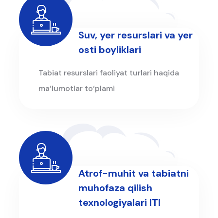
Suv, yer resurslari va yer
osti boyliklari
Tabiat resurslari faoliyat turlari haqida
ma‘lumotlar to‘plami
Atrof-muhit va tabiatni
muhofaza qilish
texnologiyalari ITI