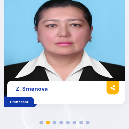
Z. Smanova
Proffessor