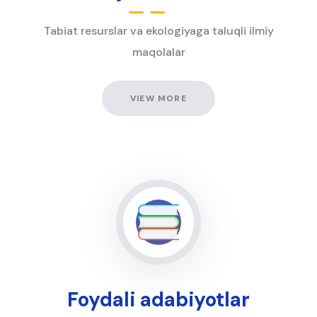
Tabiat resurslar va ekologiyaga taluqli ilmiy
maqolalar
VIEW MORE
Foydali adabiyotlar