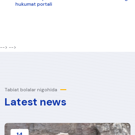
hukumat portali
-->
-->
Tabiat bolalar nigohida
Latest news
14