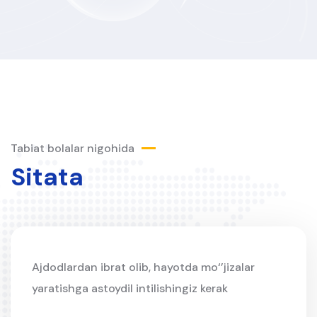
Tabiat bolalar nigohida
Sitata
Ajdodlardan ibrat olib, hayotda mo‘’jizalar
yaratishga astoydil intilishingiz kerak