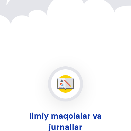
Ilmiy maqolalar va
jurnallar