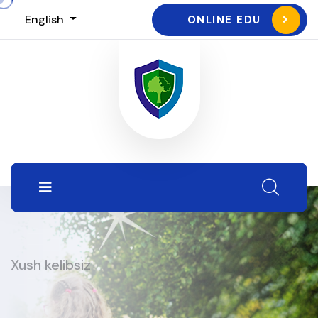
English
ONLINE EDU
Xush kelibsiz