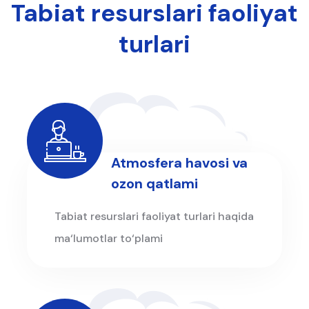
Tabiat resurslari faoliyat
turlari
Atmosfera havosi va
ozon qatlami
Tabiat resurslari faoliyat turlari haqida
ma‘lumotlar to‘plami